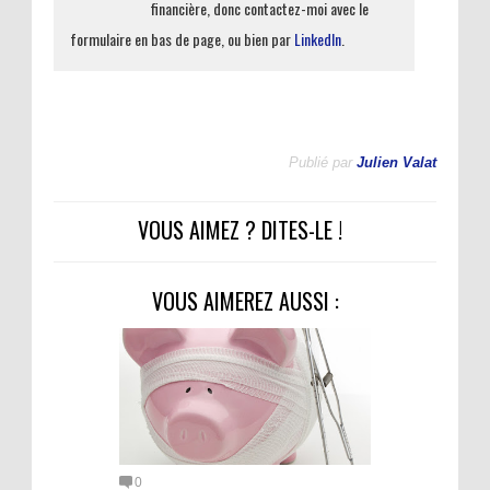
financière, donc contactez-moi avec le
formulaire en bas de page, ou bien par
LinkedIn
.
Publié par
Julien Valat
VOUS AIMEZ ? DITES-LE !
VOUS AIMEREZ AUSSI :
0