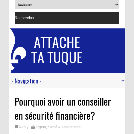
Pourquoi avoir un conseiller
en sécurité financière?
Reply
Argent
,
Santé & Assurances