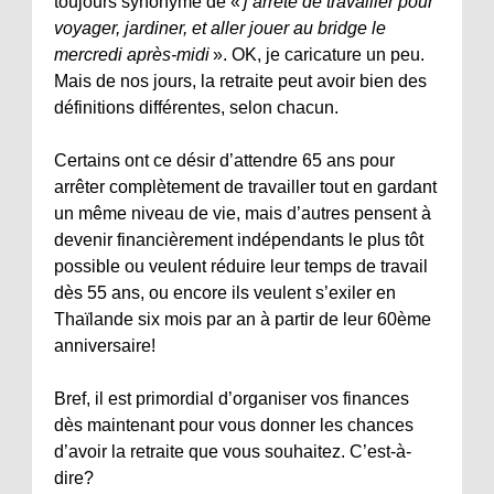
toujours synonyme de «
j’arrête de travailler pour
voyager, jardiner, et aller jouer au bridge le
mercredi après-midi
». OK, je caricature un peu.
Mais de nos jours, la retraite peut avoir bien des
définitions différentes, selon chacun.
Certains ont ce désir d’attendre 65 ans pour
arrêter complètement de travailler tout en gardant
un même niveau de vie, mais d’autres pensent à
devenir financièrement indépendants le plus tôt
possible ou veulent réduire leur temps de travail
dès 55 ans, ou encore ils veulent s’exiler en
Thaïlande six mois par an à partir de leur 60ème
anniversaire!
Bref, il est primordial d’organiser vos finances
dès maintenant pour vous donner les chances
d’avoir la retraite que vous souhaitez. C’est-à-
dire?